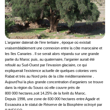
L'arganier daterait de l’ère tertiaire , époque où existait
vraisemblablement une connexion entre la côte marocaine et
les îles Canaries . Il se serait alors répandu sur une grande
partie du Maroc puis, au quaternaire, l'arganier aurait été
refoulé au Sud-Ouest par l'invasion glaciaire, ce qui
expliquerait l'existence actuelle de quelques colonies vers
Rabat et très au Nord près de la côte méditerranéenne .
Aujourd'hui la plus grande concentration d'arganiers se trouve
dans la région du Souss où elle couvre près de
800 000 hectares,soit 14.25% de la forêt du Maroc.
Depuis 1998, une zone de 830 000 hectares entre Agadir et
Essaouira a le statut de Réserve de la Biosphère octroyé par