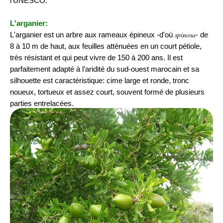
l’UNESCO.
L'arganier:
spinosa
L'arganier est un arbre aux rameaux épineux -d'où
- de
8 à 10 m de haut, aux feuilles atténuées en un court pétiole,
très résistant et qui peut vivre de 150 à 200 ans. Il est
parfaitement adapté à l’aridité du sud-ouest marocain et sa
silhouette est caractéristique: cime large et ronde, tronc
noueux, tortueux et assez court, souvent formé de plusieurs
parties entrelacées.