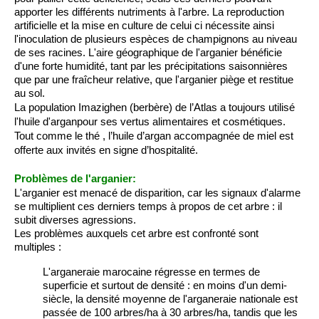
apporter les différents nutriments à l'arbre. La reproduction
artificielle et la mise en culture de celui ci nécessite ainsi
l'inoculation de plusieurs espèces de champignons au niveau
de ses racines. L'aire géographique de l'arganier bénéficie
d'une forte humidité, tant par les précipitations saisonnières
que par une fraîcheur relative, que l'arganier piège et restitue
au sol.
La population Imazighen (berbère) de l’Atlas a toujours utilisé
l'huile d'argan
pour ses vertus alimentaires et cosmétiques.
Tout comme le thé , l’huile d’argan accompagnée de miel est
offerte aux invités en signe d’hospitalité.
Problèmes de l'arganier:
L'arganier est menacé de disparition, car les signaux d'alarme
se multiplient ces derniers temps à propos de cet arbre : il
subit diverses agressions.
Les problèmes auxquels cet arbre est confronté sont
multiples :
L'arganeraie marocaine régresse en termes de
superficie et surtout de densité : en moins d'un demi-
siècle, la densité moyenne de l'arganeraie nationale est
passée de 100 arbres/ha à 30 arbres/ha, tandis que les