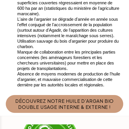
superficies couvertes régressaient en moyenne de
600 ha par an (statistiques du ministère de l'agriculture
marocaine).
L'aire de l'arganier se dégrade d'année en année sous
l'effet conjugué de l'accroissement de la population
(surtout autour d'Agadir, de l'apparition des cultures
intensives (notamment le maraîchage sous serres).
Utilisation sauvage du bois d'arganier pour produire du
charbon.
Manque de collaboration entre les principales parties
concernées (les aménageurs forestiers et les
chercheurs universitaires) pour mettre en place des
projets de transplantations.
Absence de moyens modernes de production de l'huile
d'arganier, et mauvaise commercialisation de cette
dernière par les autorités locales et régionales.
DÉCOUVREZ NOTRE HUILE D'ARGAN BIO
DOUBLE USAGE INTERNE & EXTERNE !