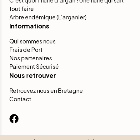
C'est quoi l'huile d'argan ?Une huile qui sait
tout faire
Arbre endémique (L'arganier)
Informations
Qui sommes nous
Frais de Port
Nos partenaires
Paiement Sécurisé
Nous retrouver
Retrouvez nous en Bretagne
Contact
