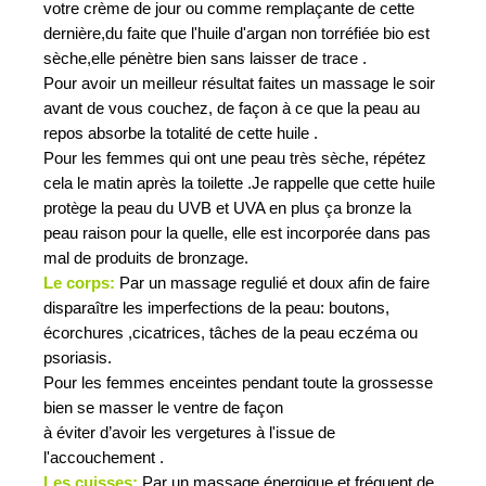
votre crème de jour ou comme remplaçante de cette
dernière,du faite que l'huile d'argan non torréfiée bio est
sèche,elle pénètre bien sans laisser de trace .
Pour avoir un meilleur résultat faites un massage le soir
avant de vous couchez, de façon à ce que la peau au
repos absorbe la totalité de cette huile .
Pour les femmes qui ont une peau très sèche, répétez
cela le matin après la toilette .Je rappelle que cette huile
protège la peau du UVB et UVA en plus ça bronze la
peau raison pour la quelle, elle est incorporée dans pas
mal de produits de bronzage.
Le corps:
Par un massage regulié et doux afin de faire
disparaître les imperfections de la peau: boutons,
écorchures ,cicatrices, tâches de la peau eczéma ou
psoriasis.
Pour les femmes enceintes pendant toute la grossesse
bien se masser le ventre de façon
à éviter d’avoir les vergetures à l'issue de
l'accouchement .
Les cuisses:
Par un massage énergique et fréquent de