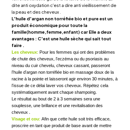
dite anti oxydation c'est a dire anti vieillissement de
la peau et des cheveux .
L'huile d'argan non torréfiée bio et pure est un
produit économique pour toute la
famille(homme,femme,enfant) car Elle a deux
avantages : C
'est une huile sèche qui sait tout
faire .
Les cheveux:
Pour les femmes qui ont des problèmes
de chute des cheveux, l'eczéma ou du psoriasis au
niveau du cuir chevelu, cheveux cassant, passeront
l'huile d'argan non torréfiée bio en massage doux de la
racine à la pointe et laisseront agir environ 30 minutes, à
l'issue de ce délai laver vos cheveux. Répétez cela
systématiquement avant chaque shampoing.
Le résultat au bout de 2 à 3 semaines sera une
souplesse, une brillance et une revitalisation des
cheveux .
Visage et cou:
Afin que cette huile soit très efficace,
proscrire en tant que produit de base avant de mettre