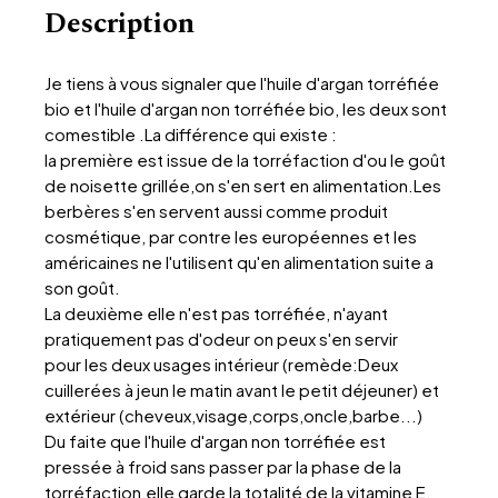
Description
Je tiens à vous signaler que l'huile d'argan torréfiée
bio et l'huile d'argan non torréfiée bio, les deux sont
comestible .La différence qui existe :
la première est issue de la torréfaction d'ou le goût
de noisette grillée,on s'en sert en alimentation.Les
berbères s'en servent aussi comme produit
cosmétique, par contre les européennes et les
américaines ne l'utilisent qu'en alimentation suite a
son goût.
La deuxième elle n'est pas torréfiée, n'ayant
pratiquement pas d'odeur on peux s'en servir
pour les deux usages intérieur (remède:Deux
cuillerées à jeun le matin avant le petit déjeuner) et
extérieur (cheveux,visage,corps,oncle,barbe...)
Du faite que l'huile d'argan non torréfiée est
pressée à froid sans passer par la phase de la
torréfaction,elle garde la totalité de la vitamine E,