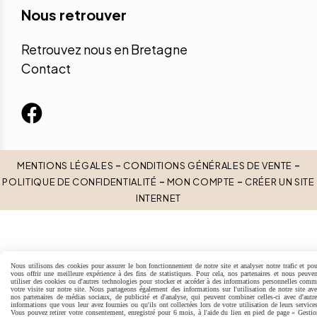
Nous retrouver
Retrouvez nous en Bretagne
Contact

MENTIONS LÉGALES
CONDITIONS GÉNÉRALES DE VENTE
POLITIQUE DE CONFIDENTIALITÉ
MON COMPTE
CRÉER UN SITE
INTERNET
Nous utilisons des cookies pour assurer le bon fonctionnement de notre site et analyser notre trafic et pou
vous offrir une meilleure expérience à des fins de statistiques. Pour cela, nos partenaires et nous peuven
utiliser des cookies ou d'autres technologies pour stocker et accéder à des informations personnelles comm
votre visite sur notre site. Nous partageons également des informations sur l'utilisation de notre site ave
nos partenaires de médias sociaux, de publicité et d'analyse, qui peuvent combiner celles-ci avec d'autre
informations que vous leur avez fournies ou qu'ils ont collectées lors de votre utilisation de leurs service
Vous pouvez retirer votre consentement, enregistré pour 6 mois, à l'aide du lien en pied de page « Gestio