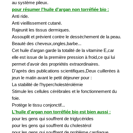
au système pileux.
pour résumer l'huile d'argan non torréfiée bio :
Anti ride.
Anti vieillissement cutané.
Rajeunit les tissus dermiques.
Assouplit et prévient contre le dessèchement de la peau.
Beauté des cheveux,ongles,barbe...
Cet huile d'argan garde la totalité de la vitamine E,car
elle est issue de la première pression à froid,ce qui lui
permet d'avoir des propriétés extraordinaires.
D'après des publications scientifiques,Deux cuillerées à
jeun le matin avant le petit déjeuner pour :
La stabilité de l'hypercholestérolémie
Stimule les cellules cérébrales et le fonctionnement du
foie.
Protège le tissu conjonctif...
L'huile d'argan non torréfiée bio est bien aussi :
pour les gens qui souffrent de triglycérides
pour les gens qui souffrent du cholestérol
pour les gens qui souffrent de problème cardiaque