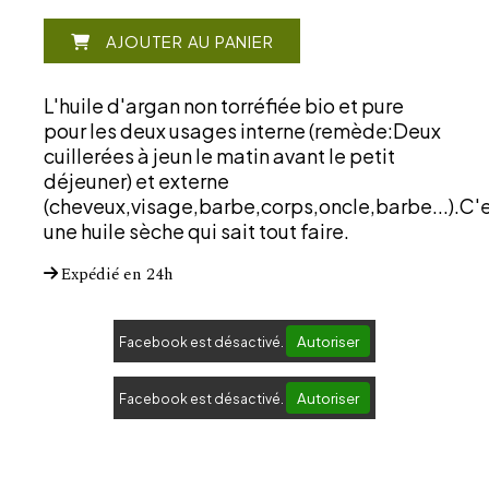
AJOUTER AU PANIER
L'huile d'argan non torréfiée bio et pure
pour les deux usages interne (remède:Deux
cuillerées à jeun le matin avant le petit
déjeuner) et externe
(cheveux,visage,barbe,corps,oncle,barbe...).C'
une huile sèche qui sait tout faire.
Expédié en 24h
Autoriser
Facebook est désactivé.
Autoriser
Facebook est désactivé.