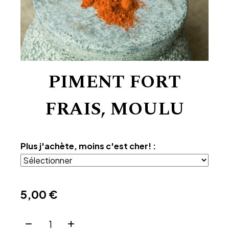
PIMENT FORT
FRAIS, MOULU
Plus j'achète, moins c'est cher! :
5,00
€