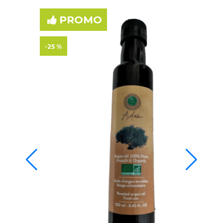
PROMO
-50 %
Huile d'argan torréfiée bio 5 litres