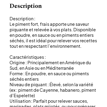
Description
Description :
Le piment fort, frais apporte une saveur
piquante et relevée à vos plats. Disponible
en poudre, en sauce ou en piments entiers
séchés, il est idéal pour relever vos recettes
tout en respectant l’environnement.
Caractéristiques :
Origine : Principalement en Amérique du
Sud, en Asie ou en Méditerranée
Forme : En poudre, en sauce ou piments
séchés entiers
Niveau de piquant : Élevé, selon la variété
(ex : piment de Cayenne, habanero, piment
d’Espelette)
Utilisation : Parfait pour relever sauces,
marinades, plats mijotés, ou pour préparer